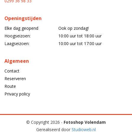
0299 36 98 33
Openingstijden
Elke dag geopend
Ook op zondag!
Hoogseizoen:
10:00 uur tot 18:00 uur
Laagseizoen:
10:00 uur tot 17:00 uur
Algemeen
Contact
Reserveren
Route
Privacy policy
© Copyright 2026 -
Fotoshop Volendam
Gerealiseerd door
Studioweb.nl